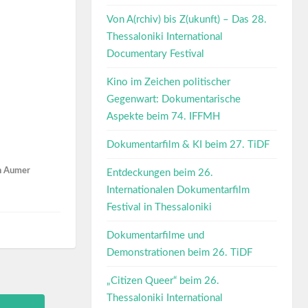
Von A(rchiv) bis Z(ukunft) – Das 28.
Thessaloniki International
Documentary Festival
Kino im Zeichen politischer
Gegenwart: Dokumentarische
Aspekte beim 74. IFFMH
Dokumentarfilm & KI beim 27. TiDF
an Aumer
Entdeckungen beim 26.
Internationalen Dokumentarfilm
Festival in Thessaloniki
Dokumentarfilme und
Demonstrationen beim 26. TiDF
„Citizen Queer“ beim 26.
Thessaloniki International
Next