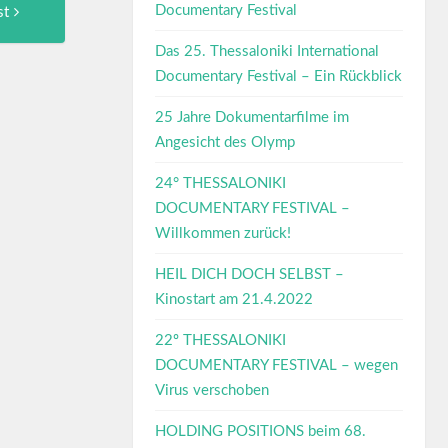
Documentary Festival
st
Post:
Das 25. Thessaloniki International
Documentary Festival – Ein Rückblick
25 Jahre Dokumentarfilme im
Angesicht des Olymp
24° THESSALONIKI
DOCUMENTARY FESTIVAL –
Willkommen zurück!
HEIL DICH DOCH SELBST –
Kinostart am 21.4.2022
22º THESSALONIKI
DOCUMENTARY FESTIVAL – wegen
Virus verschoben
HOLDING POSITIONS beim 68.