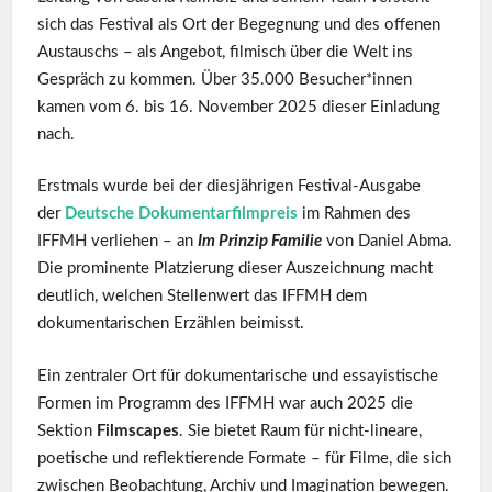
sich das Festival als Ort der Begegnung und des offenen
Austauschs
– als Angebot, filmisch über die Welt ins
Gespräch zu kommen. Über 35.000 Besucher*innen
kamen vom 6. bis 16. November 2025 dieser Einladung
nach.
Erstmals wurde bei der diesjährigen Festival-Ausgabe
der
Deutsche Dokumentarfilmpreis
im Rahmen des
IFFMH verliehen – an
Im Prinzip Familie
von Daniel Abma.
Die prominente Platzierung dieser Auszeichnung macht
deutlich, welchen Stellenwert das IFFMH dem
dokumentarischen Erzählen beimisst.
Ein zentraler Ort für dokumentarische und essayistische
Formen im Programm des IFFMH war auch 2025 die
Sektion
Filmscapes
. Sie bietet Raum für nicht-lineare,
poetische und reflektierende Formate – für Filme, die sich
zwischen Beobachtung, Archiv und Imagination bewegen.