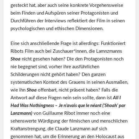
gesteckt hat, aber auch seine konkrete Vorgehensweise
beim Finden und Aufspüren seiner Protagonisten und
Durchführen der Interviews reflektiert der Film in seinen
psychologischen und ethischen Dimensionen.
Eine sich anschließende Frage ist allerdings: Funktioniert
Ribots Film auch bei Zuschauer*innen, die Lamnzmanns
Shoa
nicht gesehen haben? Die den Protagonisten noch
nie begegnet sind, vorher ihre ausführlichen
Schilderungen nicht gehört haben? Den ganzen
systematischen Kontext des Grauens in seinen Ausmaßen,
wie ihn
Shoa
offenbart, nicht präsent haben? Falls die
Antwort auf diese Fragen nein sein sollte, dann ist
All I
Had Was Nothingness – Je n’avais que le néant (‘Shoah’ par
Lanzmann)
von Guillaume Ribot immer noch eine
sehenswerte Würdigung der filmischen und menschlichen
Kraftanstrengung, die Claude Lanzmann auf sich
genommen hat, um die Erinnerung an den Holocaust aus