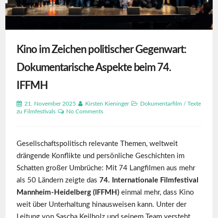
Kino im Zeichen politischer Gegenwart:
Dokumentarische Aspekte beim 74.
IFFMH
21. November 2025
Kirsten Kieninger
Dokumentarfilm
/
Texte
zu Filmfestivals
No Comments
Gesellschaftspolitisch relevante Themen, weltweit
drängende Konflikte und persönliche Geschichten im
Schatten großer Umbrüche: Mit 74 Langfilmen aus mehr
als 50 Ländern zeigte das
74. Internationale Filmfestival
Mannheim-Heidelberg (IFFMH)
einmal mehr, dass Kino
weit über Unterhaltung hinausweisen kann. Unter der
Leitung von Sascha Keilholz und seinem Team versteht