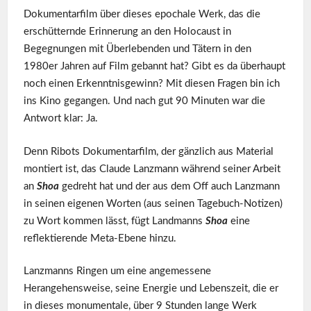
Dokumentarfilm über dieses epochale Werk, das die
erschütternde Erinnerung an den Holocaust in
Begegnungen mit Überlebenden und Tätern in den
1980er Jahren auf Film gebannt hat? Gibt es da überhaupt
noch einen Erkenntnisgewinn? Mit diesen Fragen bin ich
ins Kino gegangen. Und nach gut 90 Minuten war die
Antwort klar: Ja.
Denn Ribots Dokumentarfilm, der gänzlich aus Material
montiert ist, das Claude Lanzmann während seiner Arbeit
an
Shoa
gedreht hat und der aus dem Off auch Lanzmann
in seinen eigenen Worten (aus seinen Tagebuch-Notizen)
zu Wort kommen lässt, fügt Landmanns
Shoa
eine
reflektierende Meta-Ebene hinzu.
Lanzmanns Ringen um eine angemessene
Herangehensweise, seine Energie und Lebenszeit, die er
in dieses monumentale, über 9 Stunden lange Werk