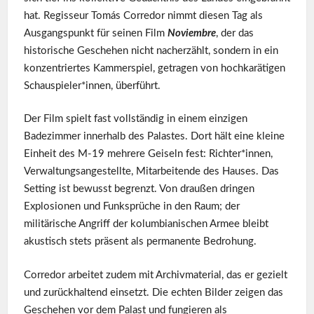
hat. Regisseur Tomás Corredor nimmt diesen Tag als
Ausgangspunkt für seinen Film
Noviembre
, der das
historische Geschehen nicht nacherzählt, sondern in ein
konzentriertes Kammerspiel, getragen von hochkarätigen
Schauspieler*innen, überführt.
Der Film spielt fast vollständig in einem einzigen
Badezimmer innerhalb des Palastes. Dort hält eine kleine
Einheit des M-19 mehrere Geiseln fest: Richter*innen,
Verwaltungsangestellte, Mitarbeitende des Hauses. Das
Setting ist bewusst begrenzt. Von draußen dringen
Explosionen und Funksprüche in den Raum; der
militärische Angriff der kolumbianischen Armee bleibt
akustisch stets präsent als permanente Bedrohung.
Corredor arbeitet zudem mit Archivmaterial, das er gezielt
und zurückhaltend einsetzt. Die echten Bilder zeigen das
Geschehen vor dem Palast und fungieren als