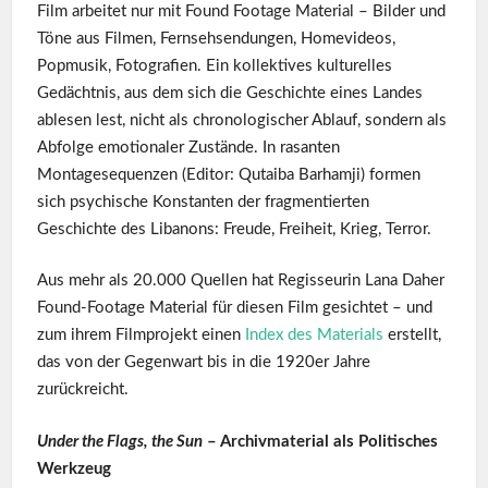
Film arbeitet nur mit Found Footage Material – Bilder und
Töne aus Filmen, Fernsehsendungen, Homevideos,
Popmusik, Fotografien. Ein kollektives kulturelles
Gedächtnis, aus dem sich die Geschichte eines Landes
ablesen lest, nicht als chronologischer Ablauf, sondern als
Abfolge emotionaler Zustände. In rasanten
Montagesequenzen (Editor: Qutaiba Barhamji) formen
sich psychische Konstanten der fragmentierten
Geschichte des Libanons: Freude, Freiheit, Krieg, Terror.
Aus mehr als 20.000 Quellen hat Regisseurin Lana Daher
Found-Footage Material für diesen Film gesichtet – und
zum ihrem Filmprojekt einen
Index des Materials
erstellt,
das von der Gegenwart bis in die 1920er Jahre
zurückreicht.
Under the Flags, the Sun
– Archivmaterial als Politisches
Werkzeug