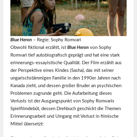
Blue Heron
– Regie: Sophy Romvari
Obwohl fiktional erzählt, ist
Blue Heron
von Sophy
Romvari tief autobiografisch geprägt und hat eine stark
erinnerungs-essayistische Qualität. Der Film erzählt aus
der Perspektive eines Kindes (Sasha), das mit seiner
ungarischstämmigen Familie in den 1990er Jahren nach
Kanada zieht, und dessen großer Bruder an psychischen
Problemen zugrunde geht. Die Aufarbeitung dieses
Verlusts ist der Ausgangspunkt von Sophy Romvaris
Spielfilmdebüt, dessen Drehbuch geschickt die Themen
Erinnerungsarbeit und Umgang mit Verlust in filmische
Mittel übersetzt: