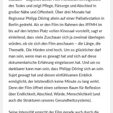
des Todes und zeigt Pflege, Fürsorge und Abschied in
großer Nähe und Offenheit. Über drei Monate hat
Regisseur Philipp Döring allein auf einer Palliativstation in
Berlin gedreht. Als er den Film im Rahmen des IFFMH im
bis auf den letzten Platz vollen Kinosaal vorstellt, sagt er
einleitend, dass viele Zuschauer sich ja zweimal überlegen
würden, ob sie sich den Film anschauen – die Länge, die
Thematik. Die Hürden sind hoch. Um so glücklicher darf
man sein, wenn man es gewagt hat und sich auf diese
dokumentarische Erfahrung eingelassen hat. Und um so
dankbarer kann man sein, dass Philipp Döring sich an sein
Sujet gewagt hat und diesen einfühlsamen Einblick
ermöglicht, der letztendlich keine Minute zu lang wirkt.
Denn der Film öffnet einen seltenen Raum für Reflexion
über Endlichkeit, Abschied, Würde, Menschlichkeit (und
auch die Strukturen unseres Gesundheitssystems).
Seine Intensität erreicht der Film gerade auch durch die