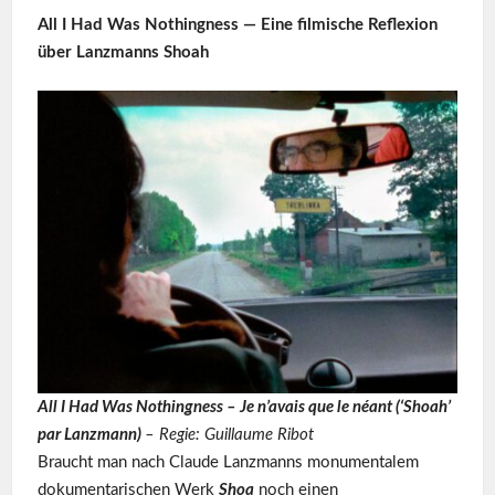
All I Had Was Nothingness — Eine filmische Reflexion
über Lanzmanns Shoah
All I Had Was Nothingness – Je n’avais que le néant (‘Shoah’
par Lanzmann)
– Regie: Guillaume Ribot
Braucht man nach Claude Lanzmanns monumentalem
dokumentarischen Werk
Shoa
noch einen