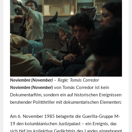
Noviembre (November)
– Regie: Tomás Corredor
Noviembre (November
)
von Tomás Corredo
r
ist kein
Dokumentarfilm, sondern ein auf historischen Ereignissen
beruhender Politthriller mit dokumentarischen Elementen:
Am 6. November 1985 belagerte die Guerilla-Gruppe M-
19 den kolumbianischen Justizpalast – ein Ereignis, das
sich tief ins kollektive Gedächtnis des Landes eingebrannt