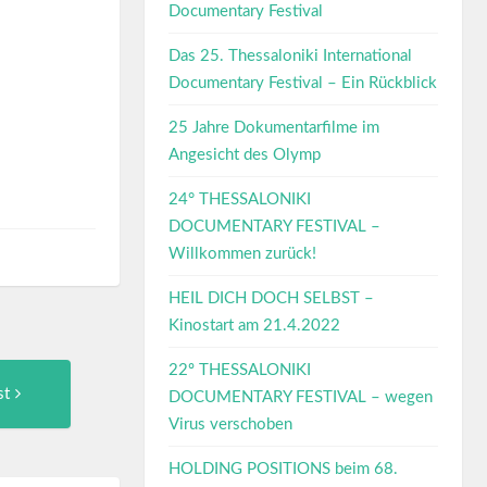
Documentary Festival
Das 25. Thessaloniki International
Documentary Festival – Ein Rückblick
25 Jahre Dokumentarfilme im
Angesicht des Olymp
24° THESSALONIKI
DOCUMENTARY FESTIVAL –
Willkommen zurück!
HEIL DICH DOCH SELBST –
Kinostart am 21.4.2022
22º THESSALONIKI
Next
st
DOCUMENTARY FESTIVAL – wegen
Post:
Virus verschoben
HOLDING POSITIONS beim 68.