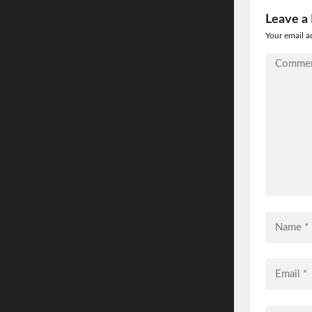
Leave a
Your email a
Comment
*
Name
*
Email
*