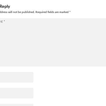
 Reply
ddress will not be published. Required fields are marked
*