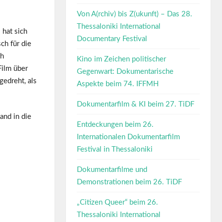
Von A(rchiv) bis Z(ukunft) – Das 28.
Thessaloniki International
 hat sich
Documentary Festival
ch für die
ch
Kino im Zeichen politischer
Film über
Gegenwart: Dokumentarische
edreht, als
Aspekte beim 74. IFFMH
Dokumentarfilm & KI beim 27. TiDF
nd in die
Entdeckungen beim 26.
Internationalen Dokumentarfilm
Festival in Thessaloniki
Dokumentarfilme und
Demonstrationen beim 26. TiDF
„Citizen Queer“ beim 26.
Thessaloniki International