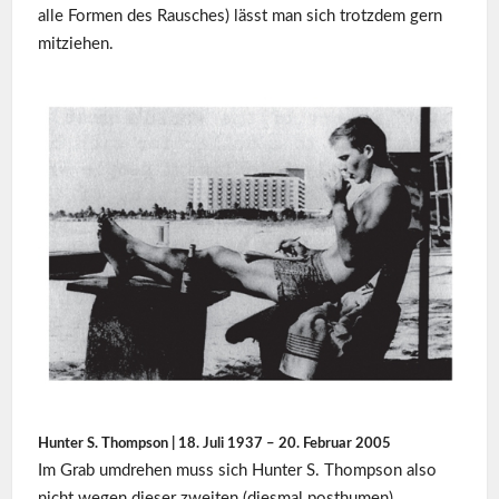
alle Formen des Rausches) lässt man sich trotzdem gern
mitziehen.
Hunter S. Thompson | 18. Juli 1937 – 20. Februar 2005
Im Grab umdrehen muss sich Hunter S. Thompson also
nicht wegen dieser zweiten (diesmal posthumen)