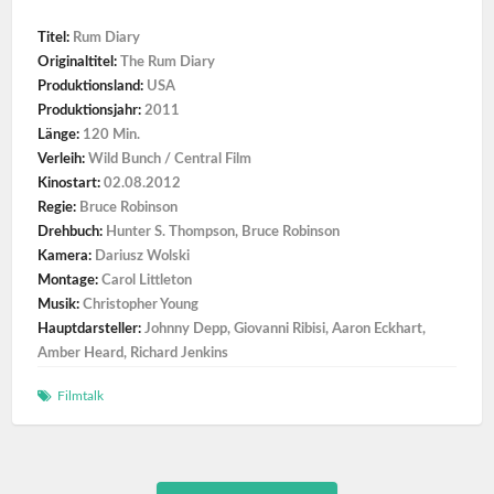
Titel:
Rum Diary
Originaltitel:
The Rum Diary
Produktionsland:
USA
Produktionsjahr:
2011
Länge:
120 Min.
Verleih:
Wild Bunch / Central Film
Kinostart:
02.08.2012
Regie:
Bruce Robinson
Drehbuch:
Hunter S. Thompson, Bruce Robinson
Kamera:
Dariusz Wolski
Montage:
Carol Littleton
Musik:
Christopher Young
Hauptdarsteller:
Johnny Depp, Giovanni Ribisi, Aaron Eckhart,
Amber Heard, Richard Jenkins
Filmtalk