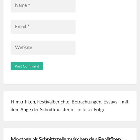
Name
*
Email
*
Website
Filmkritiken, Festivalberichte, Betrachtungen, Essays - mit
dem Auge der Schnittmeisterin - in loser Folge
Montage als Schnittstelle zwischen den Realitäten