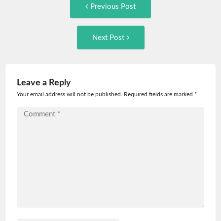
Post
Previous
Previous Post
post:
navigation
Next
Next Post
Post:
Leave a Reply
Your email address will not be published. Required fields are marked
*
Comment
*