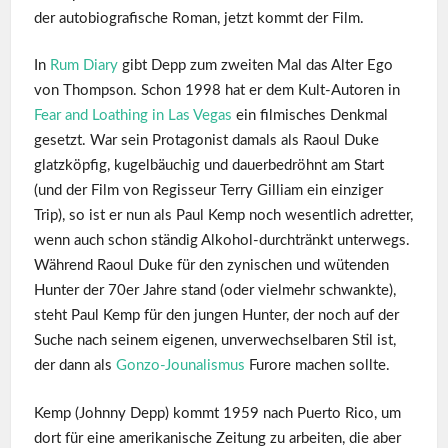
der autobiografische Roman, jetzt kommt der Film.
In
Rum Diary
gibt Depp zum zweiten Mal das Alter Ego
von Thompson. Schon 1998 hat er dem Kult-Autoren in
Fear and Loathing in Las Vegas
ein filmisches Denkmal
gesetzt. War sein Protagonist damals als Raoul Duke
glatzköpfig, kugelbäuchig und dauerbedröhnt am Start
(und der Film von Regisseur Terry Gilliam ein einziger
Trip), so ist er nun als Paul Kemp noch wesentlich adretter,
wenn auch schon ständig Alkohol-durchtränkt unterwegs.
Während Raoul Duke für den zynischen und wütenden
Hunter der 70er Jahre stand (oder vielmehr schwankte),
steht Paul Kemp für den jungen Hunter, der noch auf der
Suche nach seinem eigenen, unverwechselbaren Stil ist,
der dann als
Gonzo-Jounalismus
Furore machen sollte.
Kemp (Johnny Depp) kommt 1959 nach Puerto Rico, um
dort für eine amerikanische Zeitung zu arbeiten, die aber