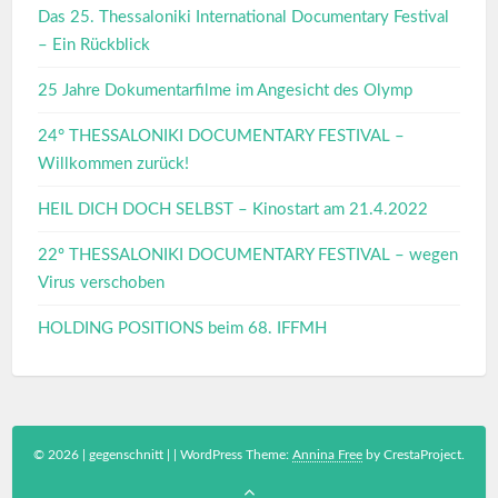
Das 25. Thessaloniki International Documentary Festival
– Ein Rückblick
25 Jahre Dokumentarfilme im Angesicht des Olymp
24° THESSALONIKI DOCUMENTARY FESTIVAL –
Willkommen zurück!
HEIL DICH DOCH SELBST – Kinostart am 21.4.2022
22º THESSALONIKI DOCUMENTARY FESTIVAL – wegen
Virus verschoben
HOLDING POSITIONS beim 68. IFFMH
© 2026 | gegenschnitt |
|
WordPress Theme:
Annina Free
by CrestaProject.