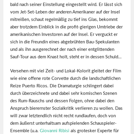
bald nach seiner Einstellung eingestellt wird. Er lässt sich
vom Jet-Set-Leben der anderen Amerikaner auf der Insel
mitreißen, schaut regelmäßig zu tief ins Glas, bekommt
aber trotzdem Einblick in die profit-gierigen Umtriebe der
amerikanischen Investoren auf der Insel. Er verguckt er
sich in die Freundin eines abgebrühten Bau-Spekulanten
und als ihn ausgerechnet der nach einer entglittenden
Sauf-Tour aus dem Knast holt, steht er in dessen Schuld…
Versehen mit viel Zeit- und Lokal-Kolorit gleitet der Film
wie eine offene rote Corvette durch die landschaftlichen
Reize Puerto Ricos. Die Dramaturgie schlingert dabei
durch überzeichnete und dabei sehr komischen Szenen
des Rum-Rauschs und dessen Folgen, ohne dabei den
Anspruch bierernster Sozialkritik verlieren zu wollen. Das
will zwar letztendlich nicht recht rundlaufen, doch von
dem äußerst unterhaltsam aufspielenden Schauspieler-
Ensemble (u.a.
Giovanni Ribisi
als grotesker Experte für