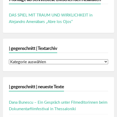
DAS SPIEL MIT TRAUM UND WIRKLICHKEIT in
Alejandro Amenábars „Abre los Ojos“
| gegenschnitt | Textarchiv
|
gegenschnitt
|
Textarchiv
| gegenschnitt | neueste Texte
Dana Bunescu – Ein Gespräch unter Filmeditorinnen beim
Dokumentarfilmfestival in Thessaloniki