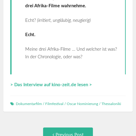
drei Afrika-Filme wahrnehme.
Echt?
(irritiert, ungläubig, neugierig)
Echt.
Meine drei Afrika-Filme … Und welcher ist was?
In der Chronologie, oder was?
> Das Interview auf kino-zeit.de lesen >
Dokumentarfilm
/
Filmfestival
/
Oscar Nominierung
/
Thessaloniki
Post
Previous
Previous Post