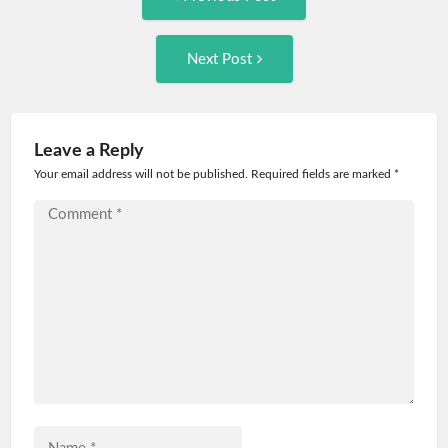
post:
navigation
Next
Next Post
Post:
Leave a Reply
Your email address will not be published. Required fields are marked
*
Comment
*
Name