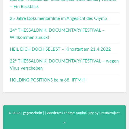
– Ein Rückblick
25 Jahre Dokumentarfilme im Angesicht des Olymp
24° THESSALONIKI DOCUMENTARY FESTIVAL –
Willkommen zurück!
HEIL DICH DOCH SELBST – Kinostart am 21.4.2022
22º THESSALONIKI DOCUMENTARY FESTIVAL – wegen
Virus verschoben
HOLDING POSITIONS beim 68. IFFMH
© 2026 | gegenschnitt |
|
WordPress Theme:
Annina Free
by CrestaProject.