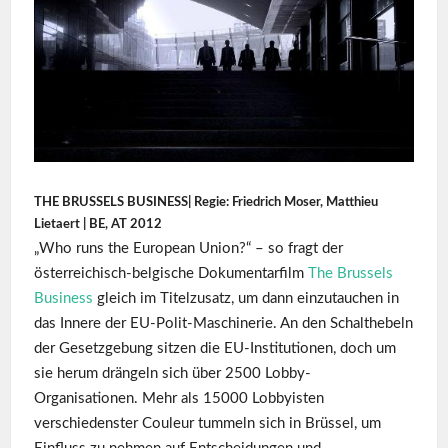
THE BRUSSELS BUSINESS| Regie: Friedrich Moser, Matthieu
Lietaert | BE, AT 2012
„Who runs the European Union?“ – so fragt der
österreichisch-belgische Dokumentarfilm
The Brussels
Business
gleich im Titelzusatz, um dann einzutauchen in
das Innere der EU-Polit-Maschinerie. An den Schalthebeln
der Gesetzgebung sitzen die EU-Institutionen, doch um
sie herum drängeln sich über 2500 Lobby-
Organisationen. Mehr als 15000 Lobbyisten
verschiedenster Couleur tummeln sich in Brüssel, um