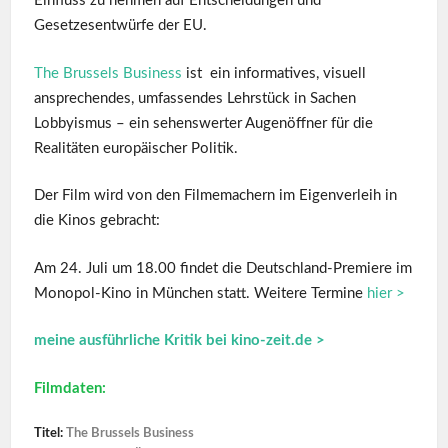
Einfluss zu nehmen auf Entscheidungen und
Gesetzesentwürfe der EU.
The Brussels Business
ist ein informatives, visuell
ansprechendes, umfassendes Lehrstück in Sachen
Lobbyismus – ein sehenswerter Augenöffner für die
Realitäten europäischer Politik.
Der Film wird von den Filmemachern im Eigenverleih in
die Kinos gebracht:
Am 24. Juli um 18.00 findet die Deutschland-Premiere im
Monopol-Kino in München statt. Weitere Termine
hier >
meine ausführliche Kritik bei kino-zeit.de >
Filmdaten:
Titel:
The Brussels Business