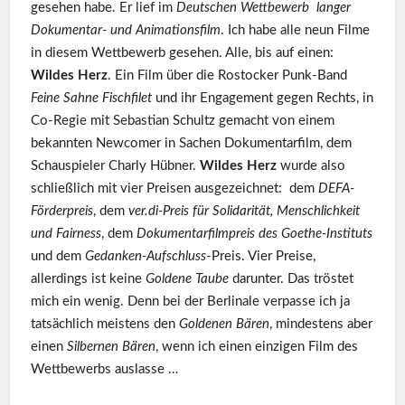
gesehen habe. Er lief im
Deutschen Wettbewerb langer
Dokumentar- und Animationsfilm
. Ich habe alle neun Filme
in diesem Wettbewerb gesehen. Alle, bis auf einen:
Wildes Herz
. Ein Film über die Rostocker Punk-Band
Feine Sahne Fischfilet
und ihr Engagement gegen Rechts, in
Co-Regie mit Sebastian Schultz gemacht von einem
bekannten Newcomer in Sachen Dokumentarfilm, dem
Schauspieler Charly Hübner.
Wildes Herz
wurde also
schließlich mit vier Preisen ausgezeichnet: dem
DEFA-
Förderpreis
, dem
ver.di-Preis für Solidarität, Menschlichkeit
und Fairness
, dem
Dokumentarfilmpreis des Goethe-Instituts
und dem
Gedanken-Aufschluss
-Preis. Vier Preise,
allerdings ist keine
Goldene Taube
darunter. Das tröstet
mich ein wenig. Denn bei der Berlinale verpasse ich ja
tatsächlich meistens den
Goldenen Bären
, mindestens aber
einen
Silbernen Bären
, wenn ich einen einzigen Film des
Wettbewerbs auslasse …