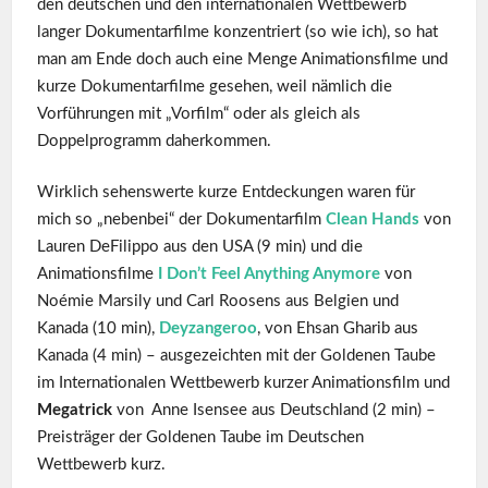
den deutschen und den internationalen Wettbewerb
langer Dokumentarfilme konzentriert (so wie ich), so hat
man am Ende doch auch eine Menge Animationsfilme und
kurze Dokumentarfilme gesehen, weil nämlich die
Vorführungen mit „Vorfilm“ oder als gleich als
Doppelprogramm daherkommen.
Wirklich sehenswerte kurze Entdeckungen waren für
mich so „nebenbei“ der Dokumentarfilm
Clean Hands
von
Lauren DeFilippo aus den USA (9 min) und die
Animationsfilme
I Don’t Feel Anything Anymore
von
Noémie Marsily und Carl Roosens aus Belgien und
Kanada (10 min),
Deyzangeroo
, von Ehsan Gharib aus
Kanada (4 min) – ausgezeichten mit der Goldenen Taube
im Internationalen Wettbewerb kurzer Animationsfilm und
Megatrick
von Anne Isensee aus Deutschland (2 min) –
Preisträger der Goldenen Taube im Deutschen
Wettbewerb kurz.