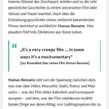
inneren Stimme des Zuschauers würden und so die sehr
persönliche Geschichte zu einem universellen Film über
Verlust und Trauer machten. Auch über die
Entstehungsgeschichte seines vielleicht bekanntesten
Filmes berichtet er ausführlich:
Human Remains.
Hier
plaudern fünf tote Diktatoren aus ihrem Leben.
„It’s a very creepy film … in some
ways it’s a mockumentary“
[Jay Rosenblatt über seinen Film Human Remains]
Human Remains
lebt von der Spannung zwischen dem,
was man über Hitler, Mussolini, Stalin, Franco und Mao
weiss – was der Film abber kalkuliert und konsequent
ausspart – und dem, was der Film stattdessen erzählt:
banale Dinge aus deren Alltag, von Lieblingsspeisen bis zu