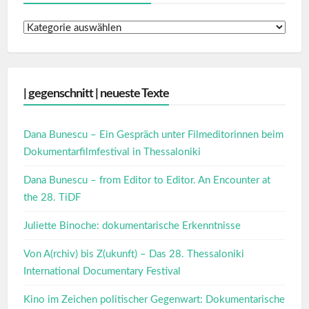
|
gegenschnitt
|
Textarchiv
| gegenschnitt | neueste Texte
Dana Bunescu – Ein Gespräch unter Filmeditorinnen beim
Dokumentarfilmfestival in Thessaloniki
Dana Bunescu – from Editor to Editor. An Encounter at
the 28. TiDF
Juliette Binoche: dokumentarische Erkenntnisse
Von A(rchiv) bis Z(ukunft) – Das 28. Thessaloniki
International Documentary Festival
Kino im Zeichen politischer Gegenwart: Dokumentarische