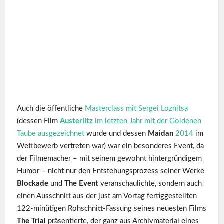
Auch die öffentliche
Masterclass mit Sergei Loznitsa
(dessen Film
Austerlitz
im letzten Jahr mit der Goldenen
Taube ausgezeichnet
wurde und dessen
Maidan
2014
im
Wettbewerb vertreten war) war ein besonderes Event, da
der Filmemacher – mit seinem gewohnt hintergründigem
Humor – nicht nur den Entstehungsprozess seiner Werke
Blockade
und
The Event
veranschaulichte, sondern auch
einen Ausschnitt aus der just am Vortag fertiggestellten
122-minütigen Rohschnitt-Fassung seines neuesten Films
The Trial
präsentierte, der ganz aus Archivmaterial eines