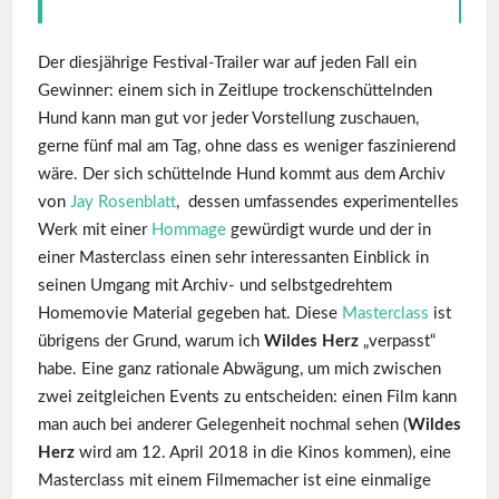
Der diesjährige Festival-Trailer war auf jeden Fall ein
Gewinner: einem sich in Zeitlupe trockenschüttelnden
Hund kann man gut vor jeder Vorstellung zuschauen,
gerne fünf mal am Tag, ohne dass es weniger faszinierend
wäre. Der sich schüttelnde Hund kommt aus dem Archiv
von
Jay Rosenblatt
, dessen umfassendes experimentelles
Werk mit einer
Hommage
gewürdigt wurde und der in
einer Masterclass einen sehr interessanten Einblick in
seinen Umgang mit Archiv- und selbstgedrehtem
Homemovie Material gegeben hat. Diese
Masterclass
ist
übrigens der Grund, warum ich
Wildes Herz
„verpasst“
habe. Eine ganz rationale Abwägung, um mich zwischen
zwei zeitgleichen Events zu entscheiden: einen Film kann
man auch bei anderer Gelegenheit nochmal sehen (
Wildes
Herz
wird am 12. April 2018 in die Kinos kommen), eine
Masterclass mit einem Filmemacher ist eine einmalige