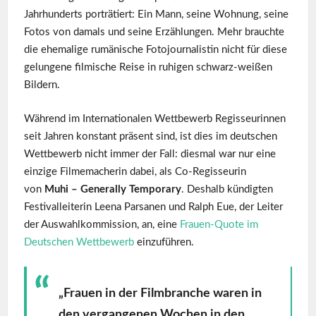
Jahrhunderts porträtiert: Ein Mann, seine Wohnung, seine
Fotos von damals und seine Erzählungen. Mehr brauchte
die ehemalige rumänische Fotojournalistin nicht für diese
gelungene filmische Reise in ruhigen schwarz-weißen
Bildern.
Während im Internationalen Wettbewerb Regisseurinnen
seit Jahren konstant präsent sind, ist dies im deutschen
Wettbewerb nicht immer der Fall: diesmal war nur eine
einzige Filmemacherin dabei, als Co-Regisseurin
von
Muhi – Generally Temporary
. Deshalb kündigten
Festivalleiterin Leena Parsanen und Ralph Eue, der Leiter
der Auswahlkommission, an, eine
Frauen-Quote im
Deutschen Wettbewerb
einzuführen.
„Frauen in der Filmbranche waren in
den vergangenen Wochen in den