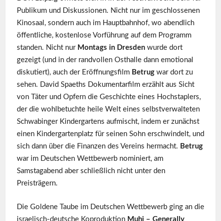
Publikum und Diskussionen. Nicht nur im geschlossenen
Kinosaal, sondern auch im Hauptbahnhof, wo abendlich
öffentliche, kostenlose Vorführung auf dem Programm
standen. Nicht nur
Montags in Dresden
wurde dort
gezeigt (und in der randvollen Osthalle dann emotional
diskutiert), auch der Eröffnungsfilm
Betrug
war dort zu
sehen. David Spaeths Dokumentarfilm erzählt aus Sicht
von Täter und Opfern die Geschichte eines Hochstaplers,
der die wohlbetuchte heile Welt eines selbstverwalteten
Schwabinger Kindergartens aufmischt, indem er zunächst
einen Kindergartenplatz für seinen Sohn erschwindelt, und
sich dann über die Finanzen des Vereins hermacht.
Betrug
war im Deutschen Wettbewerb nominiert, am
Samstagabend aber schließlich nicht unter den
Preisträgern.
Die Goldene Taube im Deutschen Wettbewerb ging an die
israelisch-deutsche Koproduktion
Muhi – Generally