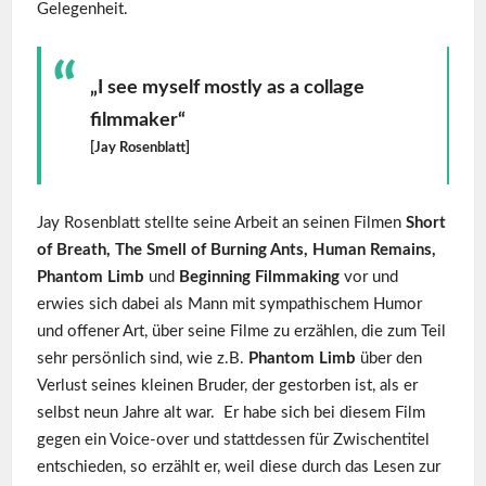
Gelegenheit.
„I see myself mostly as a collage
filmmaker“
[Jay Rosenblatt]
Jay Rosenblatt stellte seine Arbeit an seinen Filmen
Short
of Breath,
The Smell of Burning Ants,
Human Remains,
Phantom Limb
und
Beginning Filmmaking
vor und
erwies sich dabei als Mann mit sympathischem Humor
und offener Art, über seine Filme zu erzählen, die zum Teil
sehr persönlich sind, wie z.B.
Phantom Limb
über den
Verlust seines kleinen Bruder, der gestorben ist, als er
selbst neun Jahre alt war. Er habe sich bei diesem Film
gegen ein Voice-over und stattdessen für Zwischentitel
entschieden, so erzählt er, weil diese durch das Lesen zur