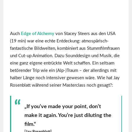
Auch
Edge of Alchemy
von Stacey Steers aus den USA
(19 min) war eine echte Entdeckung: atmospärisch-
fantastische Bildwelten, kombiniert aus Stummfilmfrauen
und Cut-up Animation. Dazu Sounddesign und Musik, die
eine ganz eigene entrückte Welt schaffen. Ein seltsam
betörender Trip wie ein (Alp-)Traum – der allerdings mit
halber Länge noch intensiver gewesen wäre. Wie hat Jay
Rosenblatt während seiner Masterclass noch gesagt?:
„If you’ve made your point, don’t
make it again. You’re just diluting the
film.“
[Jay Rosenblatt]