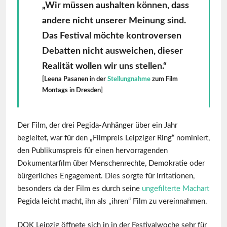
„Wir müssen aushalten können, dass
andere nicht unserer Meinung sind.
Das Festival möchte kontroversen
Debatten nicht ausweichen, dieser
Realität wollen wir uns stellen.“
[
Leena Pasanen in der
Stellungnahme
zum Film
Montags in Dresden
]
Der Film, der drei Pegida-Anhänger über ein Jahr
begleitet, war für den „Filmpreis Leipziger Ring“ nominiert,
den Publikumspreis für einen hervorragenden
Dokumentarfilm über Menschenrechte, Demokratie oder
bürgerliches Engagement. Dies sorgte für Irritationen,
besonders da der Film es durch seine
ungefilterte Machart
Pegida leicht macht, ihn als „ihren“ Film zu vereinnahmen.
DOK Leipzig öffnete sich in in der Festivalwoche sehr für