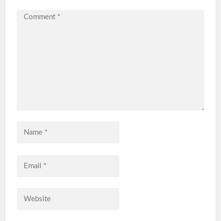
Comment
*
Name
*
Email
*
Website