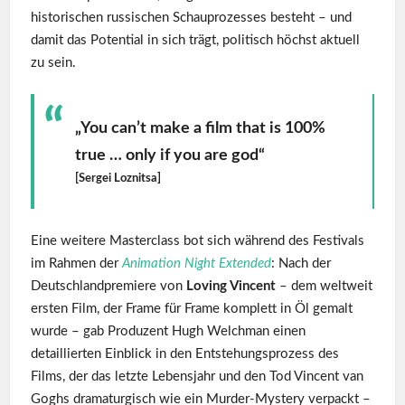
historischen russischen Schauprozesses besteht – und
damit das Potential in sich trägt, politisch höchst aktuell
zu sein.
„You can’t make a film that is 100%
true … only if you are god“
[Sergei Loznitsa]
Eine weitere Masterclass bot sich während des Festivals
im Rahmen der
Animation Night Extended
: Nach der
Deutschlandpremiere von
Loving Vincent
– dem weltweit
ersten Film, der Frame für Frame komplett in Öl gemalt
wurde – gab Produzent Hugh Welchman einen
detaillierten Einblick in den Entstehungsprozess des
Films, der das letzte Lebensjahr und den Tod Vincent van
Goghs dramaturgisch wie ein Murder-Mystery verpackt –