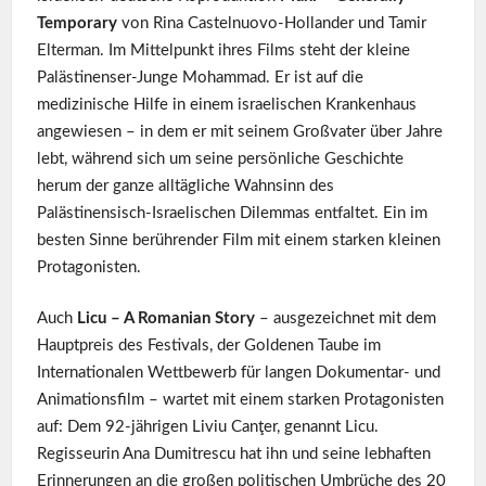
Temporary
von Rina Castelnuovo-Hollander und Tamir
Elterman. Im Mittelpunkt ihres Films steht der kleine
Palästinenser-Junge Mohammad. Er ist auf die
medizinische Hilfe in einem israelischen Krankenhaus
angewiesen – in dem er mit seinem Großvater über Jahre
lebt, während sich um seine persönliche Geschichte
herum der ganze alltägliche Wahnsinn des
Palästinensisch-Israelischen Dilemmas entfaltet. Ein im
besten Sinne berührender Film mit einem starken kleinen
Protagonisten.
Auch
Licu – A Romanian Story
–
ausgezeichnet mit dem
Hauptpreis des Festivals, der Goldenen Taube im
Internationalen Wettbewerb für langen Dokumentar- und
Animationsfilm – wartet mit einem starken Protagonisten
auf: Dem 92-jährigen Liviu Canţer, genannt Licu.
Regisseurin Ana Dumitrescu hat ihn und seine lebhaften
Erinnerungen an die großen politischen Umbrüche des 20