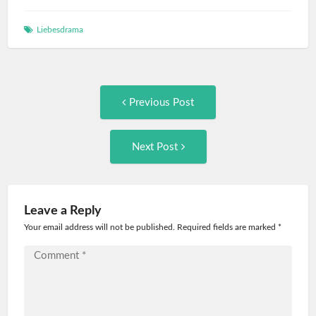
Liebesdrama
Post
Previous
Previous Post
post:
navigation
Next
Next Post
Post:
Leave a Reply
Your email address will not be published. Required fields are marked
*
Comment
*