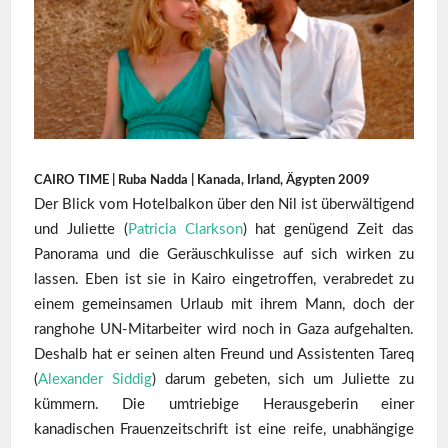
CAIRO TIME | Ruba Nadda | Kanada, Irland, Ägypten 2009
Der Blick vom Hotelbalkon über den Nil ist überwältigend
und Juliette (
Patricia Clarkson
) hat genügend Zeit das
Panorama und die Geräuschkulisse auf sich wirken zu
lassen. Eben ist sie in Kairo eingetroffen, verabredet zu
einem gemeinsamen Urlaub mit ihrem Mann, doch der
ranghohe UN-Mitarbeiter wird noch in Gaza aufgehalten.
Deshalb hat er seinen alten Freund und Assistenten Tareq
(
Alexander Siddig
) darum gebeten, sich um Juliette zu
kümmern. Die umtriebige Herausgeberin einer
kanadischen Frauenzeitschrift ist eine reife, unabhängige