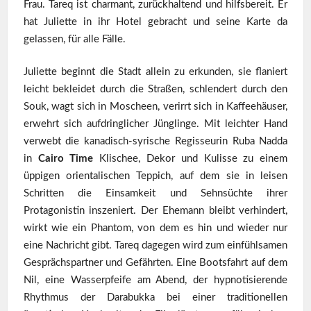
Frau. Tareq ist charmant, zurückhaltend und hilfsbereit. Er
hat Juliette in ihr Hotel gebracht und seine Karte da
gelassen, für alle Fälle.
Juliette beginnt die Stadt allein zu erkunden, sie flaniert
leicht bekleidet durch die Straßen, schlendert durch den
Souk, wagt sich in Moscheen, verirrt sich in Kaffeehäuser,
erwehrt sich aufdringlicher Jünglinge. Mit leichter Hand
verwebt die kanadisch-syrische Regisseurin Ruba Nadda
in
Cairo Time
Klischee, Dekor und Kulisse zu einem
üppigen orientalischen Teppich, auf dem sie in leisen
Schritten die Einsamkeit und Sehnsüchte ihrer
Protagonistin inszeniert. Der Ehemann bleibt verhindert,
wirkt wie ein Phantom, von dem es hin und wieder nur
eine Nachricht gibt. Tareq dagegen wird zum einfühlsamen
Gesprächspartner und Gefährten. Eine Bootsfahrt auf dem
Nil, eine Wasserpfeife am Abend, der hypnotisierende
Rhythmus der Darabukka bei einer traditionellen