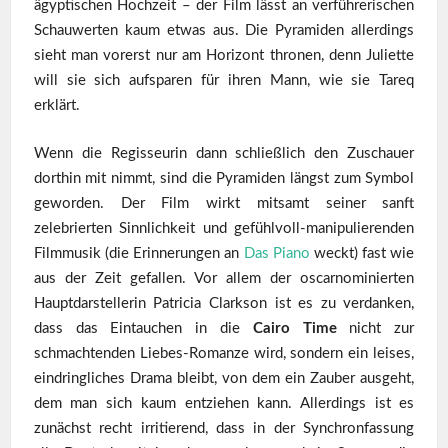
ägyptischen Hochzeit – der Film lässt an verführerischen
Schauwerten kaum etwas aus. Die Pyramiden allerdings
sieht man vorerst nur am Horizont thronen, denn Juliette
will sie sich aufsparen für ihren Mann, wie sie Tareq
erklärt.
Wenn die Regisseurin dann schließlich den Zuschauer
dorthin mit nimmt, sind die Pyramiden längst zum Symbol
geworden. Der Film wirkt mitsamt seiner sanft
zelebrierten Sinnlichkeit und gefühlvoll-manipulierenden
Filmmusik (die Erinnerungen an
Das Piano
weckt) fast wie
aus der Zeit gefallen. Vor allem der oscarnominierten
Hauptdarstellerin Patricia Clarkson ist es zu verdanken,
dass das Eintauchen in die
Cairo Time
nicht zur
schmachtenden Liebes-Romanze wird, sondern ein leises,
eindringliches Drama bleibt, von dem ein Zauber ausgeht,
dem man sich kaum entziehen kann. Allerdings ist es
zunächst recht irritierend, dass in der Synchronfassung