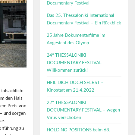
Documentary Festival
Das 25. Thessaloniki International
Documentary Festival – Ein Rückblick
25 Jahre Dokumentarfilme im
Angesicht des Olymp
24° THESSALONIKI
DOCUMENTARY FESTIVAL –
Willkommen zurück!
HEIL DICH DOCH SELBST –
Kinostart am 21.4.2022
tatsächlich:
um den Hals
22º THESSALONIKI
 dem Preis von
DOCUMENTARY FESTIVAL – wegen
 – und sorgen
Virus verschoben
se-
orführung zu
HOLDING POSITIONS beim 68.