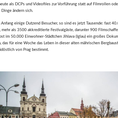
ute als DCPs und Videofiles zur Vorführung statt auf Filmrollen ode
 Dinge ändern sich.
Anfang einige Dutzend Besucher, so sind es jetzt Tausende: fast 40
 mehr als 3500 akkreditierte Festivalgäste, darunter 900 Filmschaffe
bst im 50.000 Einwohner-Städtchen Jihlava (Iglau) ein großes Dokum
n, das für eine Woche das Leben in dieser alten mährischen Bergbaus
döstlich von Prag bestimmt.