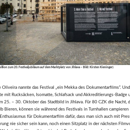
illion zum 20. Festivaljubiläum auf dem Marktplatz von Jihlava – Bild: Kirsten Kieninger)
 Oliveira nannte das Festival „ein Mekka des Dokumentarfilms“. Und 
te mit Rucksäcken, Isomatte, Schlafsack und Akkreditierungs-Badge 
 25. – 30. Oktober das Stadtbild in Jihlava. Für 80 CZK die Nacht,
lb Bieren, können sie während des Festivals in Turnhallen campieren
 Enthusiasmus für Dokumentarfilm dafür, dass man sich auch mit Pres
rung nie sicher sein kann, noch einen Sitzplatz in der nächsten Filmv