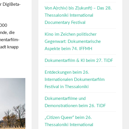
r DigiBeta-
Von A(rchiv) bis Z(ukunft) – Das 28.
Thessaloniki International
Documentary Festival
.000
nde, die
Kino im Zeichen politischer
entarfilm-
Gegenwart: Dokumentarische
tadt knapp
Aspekte beim 74. IFFMH
Dokumentarfilm & KI beim 27. TiDF
Entdeckungen beim 26.
Internationalen Dokumentarfilm
Festival in Thessaloniki
Dokumentarfilme und
Demonstrationen beim 26. TiDF
„Citizen Queer“ beim 26.
Thessaloniki International