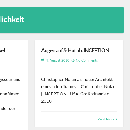
lichkeit
kel
Augen auf & Hut ab: INCEPTION
4. August 2010
No Comments
gisseur und
Christopher Nolan als neuer Architekt
eines alten Traums… Christopher Nolan
tarfilmen
| INCEPTION | USA, Großbritannien
2010
nder der
Read More