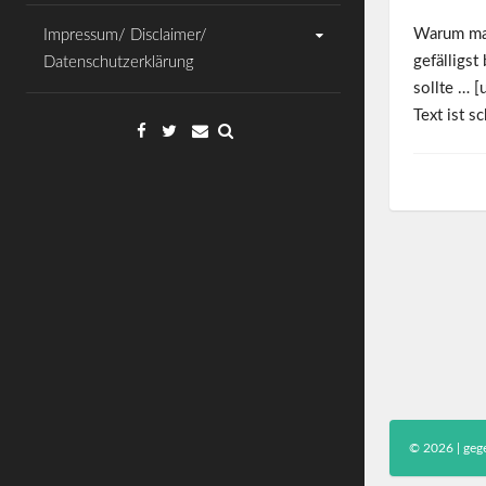
Warum ma
Impressum/ Disclaimer/
gefälligs
Datenschutzerklärung
sollte … 
Text ist 
Facebook
Twitter
Email
© 2026 | gege