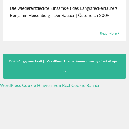
Die wiederentdeckte Einsamkeit des Langstreckenläufers
Benjamin Heisenberg | Der Räuber | Österreich 2009
Read More
© 2026 | gegenschnitt |
|
WordPress Theme:
Annina Free
by CrestaProject.
WordPress Cookie Hinweis von Real Cookie Banner