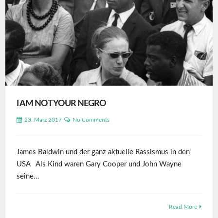
I AM NOT YOUR NEGRO
23. März 2017
No Comments
James Baldwin und der ganz aktuelle Rassismus in den
USA Als Kind waren Gary Cooper und John Wayne
seine…
Read More