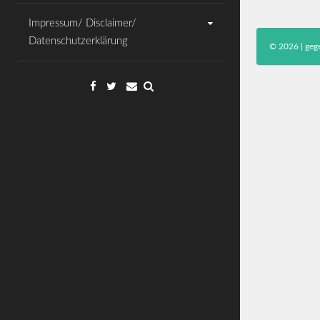
Impressum/ Disclaimer/
Datenschutzerklärung
© 2026 | gege
Facebook
Twitter
Email