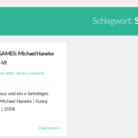
Schlagwort:
AMES: Michael Haneke
-VI
ber 2009
No Comments
eur und ein x-beliebiges
Michael Haneke | Funny
 | 2008
Read More