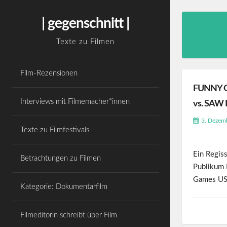
Skip
WordPress Cookie Hinweis von Real Cookie
to
Banner
| gegenschnitt |
content
Texte zu Filmen
Film-Rezensionen
FUNNY G
Interviews mit Filmemacher*innen
vs. SAW I
3. Dezem
Texte zu Filmfestivals
Ein Regiss
Betrachtungen zu Filmen
Publikum 
Games US
Kategorie: Dokumentarfilm
Filmeditorin schreibt über Film