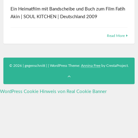
Ein Heimatfilm mit Bandscheibe und Buch zum Film Fatih
Akin | SOUL KITCHEN | Deutschland 2009
Read More
© 2026 | gegenschnitt |
|
WordPress Theme:
Annina Free
by CrestaProject.
WordPress Cookie Hinweis von Real Cookie Banner