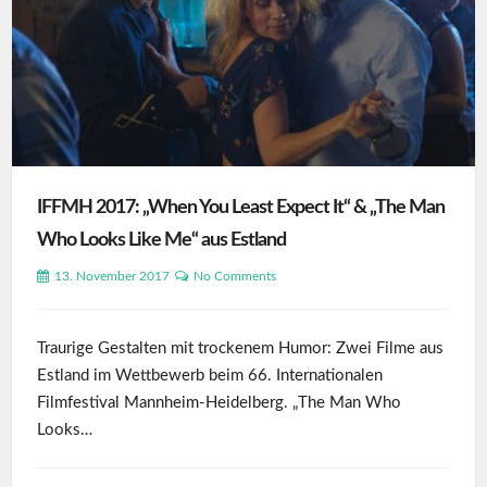
IFFMH 2017: „When You Least Expect It“ & „The Man
Who Looks Like Me“ aus Estland
13. November 2017
No Comments
Traurige Gestalten mit trockenem Humor: Zwei Filme aus
Estland im Wettbewerb beim 66. Internationalen
Filmfestival Mannheim-Heidelberg. „The Man Who
Looks…