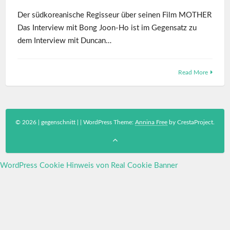
Der südkoreanische Regisseur über seinen Film MOTHER
Das Interview mit Bong Joon-Ho ist im Gegensatz zu
dem Interview mit Duncan…
Read More
© 2026 | gegenschnitt |
|
WordPress Theme:
Annina Free
by CrestaProject.
WordPress Cookie Hinweis von Real Cookie Banner