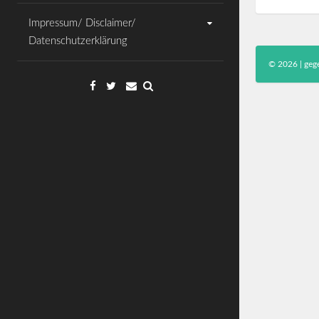
Impressum/ Disclaimer/
Datenschutzerklärung
© 2026 | gege
Facebook
Twitter
Email